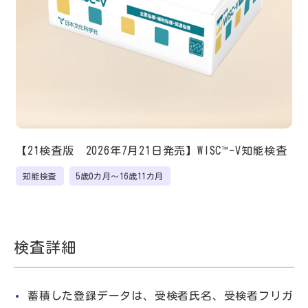
【21検査版 2026年7月21日発売】WISC™-V知能検査
知能検査
5歳0カ月～16歳11カ月
検査詳細
蓄積した登録データは、受検者氏名、受検者フリガ